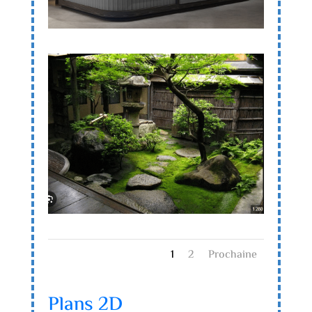
1
2
Prochaine
Plans 2D