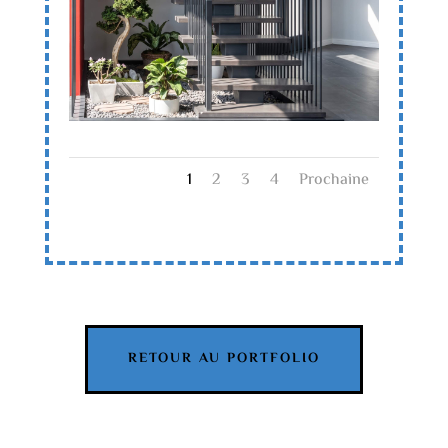
1
2
3
4
Prochaine
RETOUR AU PORTFOLIO