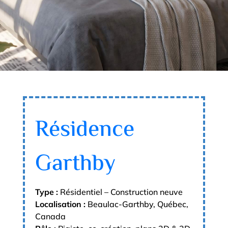
Résidence
Garthby
Type :
Résidentiel – Construction neuve
Localisation :
Beaulac-Garthby, Québec,
Canada