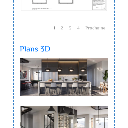
1
2
3
4
Prochaine
Plans 3D