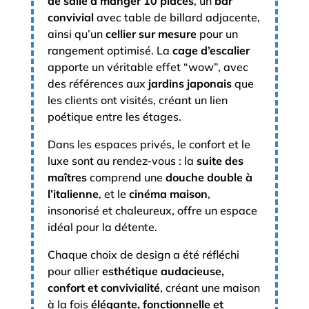
de salle à manger 10 places
, un
bar
convivial
avec table de billard adjacente,
ainsi qu’un
cellier sur mesure
pour un
rangement optimisé. La
cage d’escalier
apporte un véritable effet “wow”, avec
des références aux
jardins japonais
que
les clients ont visités, créant un lien
poétique entre les étages.
Dans les espaces privés, le confort et le
luxe sont au rendez-vous : la
suite des
maîtres
comprend une
douche double à
l’italienne
, et le
cinéma maison
,
insonorisé et chaleureux, offre un espace
idéal pour la détente.
Chaque choix de design a été réfléchi
pour allier
esthétique audacieuse,
confort et convivialité
, créant une maison
à la fois
élégante, fonctionnelle et