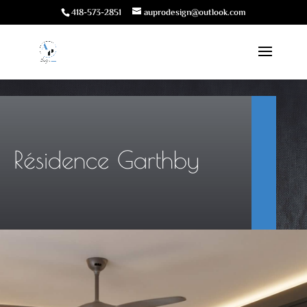
418-573-2851
auprodesign@outlook.com
Résidence Garthby