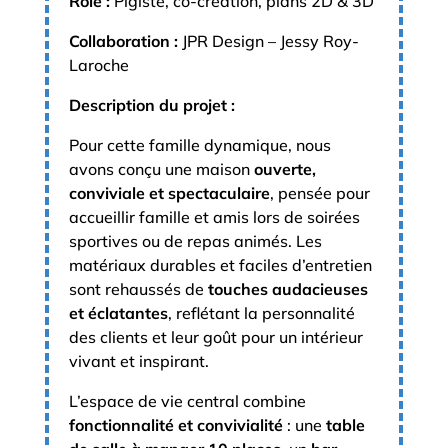
Rôle :
Pigiste, co-création, plans 2D & 3D
Collaboration :
JPR Design – Jessy Roy-
Laroche
Description du projet :
Pour cette famille dynamique, nous
avons conçu une maison
ouverte,
conviviale et spectaculaire
, pensée pour
accueillir famille et amis lors de soirées
sportives ou de repas animés. Les
matériaux durables et faciles d’entretien
sont rehaussés de
touches audacieuses
et éclatantes
, reflétant la personnalité
des clients et leur goût pour un intérieur
vivant et inspirant.
L’espace de vie central combine
fonctionnalité et convivialité
: une
table